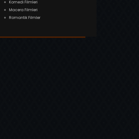
Komedi Filmleri
Macera Filmleri
Romantik Filmler