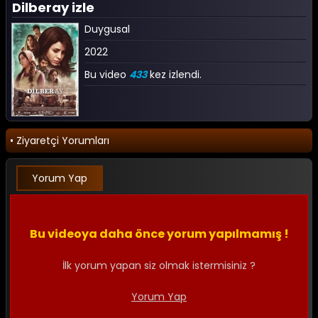
Dilberay izle
Duygusal
2022
Bu video
433
kez izlendi.
• Ziyaretçi Yorumları
Yorum Yap
Bu videoya daha önce yorum yapılmamış !
İlk yorum yapan siz olmak istermisiniz ?
Yorum Yap